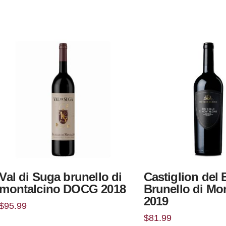
Val di Suga brunello di
Castiglion del
montalcino DOCG 2018
Brunello di Mo
2019
$
95.99
$
81.99