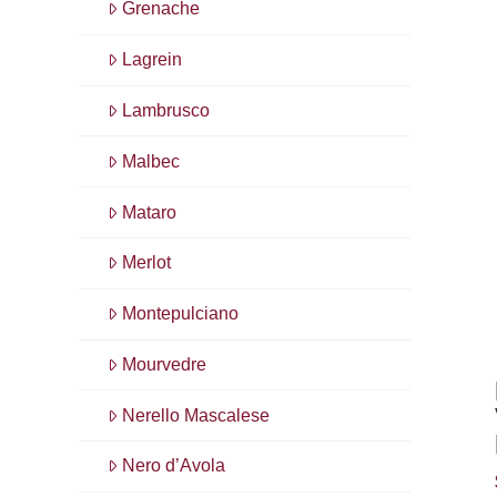
Grenache
Lagrein
Lambrusco
Malbec
Mataro
Merlot
Montepulciano
Mourvedre
Nerello Mascalese
Nero d’Avola