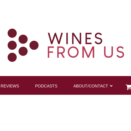
 REVIEWS
PODCASTS
ABOUT/CONTACT