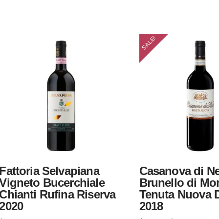
SALE!
Fattoria Selvapiana
Casanova di Ne
Vigneto Bucerchiale
Brunello di Mo
Chianti Rufina Riserva
Tenuta Nuova
2020
2018