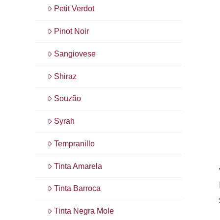
Petit Verdot
Pinot Noir
Sangiovese
Shiraz
Souzão
Syrah
Tempranillo
Tinta Amarela
Tinta Barroca
Tinta Negra Mole