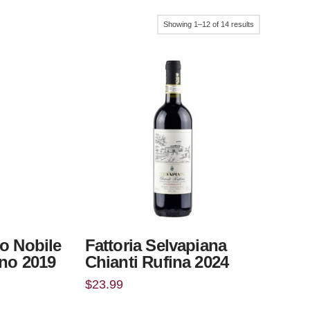
Sorted
Showing 1–12 of 14 results
by
popularity
o Nobile
Fattoria Selvapiana
no 2019
Chianti Rufina 2024
$
23.99