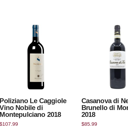
Poliziano Le Caggiole
Casanova di Ne
Vino Nobile di
Brunello di Mo
Montepulciano 2018
2018
$
107.99
$
85.99