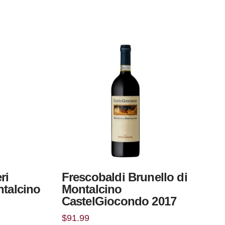
ri
Frescobaldi Brunello di
ntalcino
Montalcino
CastelGiocondo 2017
$
91.99