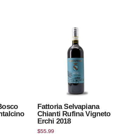
 Bosco
Fattoria Selvapiana
ntalcino
Chianti Rufina Vigneto
Erchi 2018
$
55.99